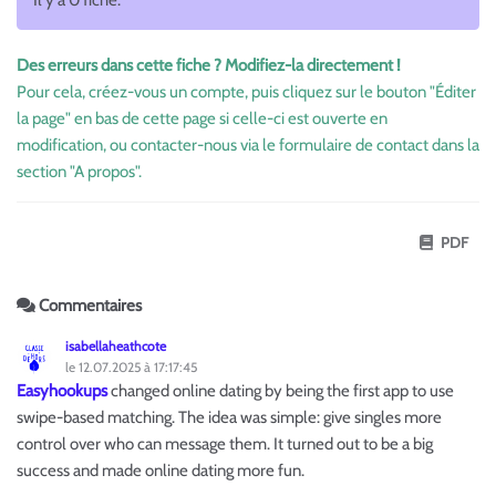
Il y a 0 fiche.
Des erreurs dans cette fiche ? Modifiez-la directement !
Pour cela, créez-vous un compte, puis cliquez sur le bouton "Éditer
la page" en bas de cette page si celle-ci est ouverte en
modification, ou contacter-nous via le formulaire de contact dans la
section "A propos".
PDF
Commentaires
isabellaheathcote
le 12.07.2025 à 17:17:45
Easyhookups
changed online dating by being the first app to use
swipe-based matching. The idea was simple: give singles more
control over who can message them. It turned out to be a big
success and made online dating more fun.