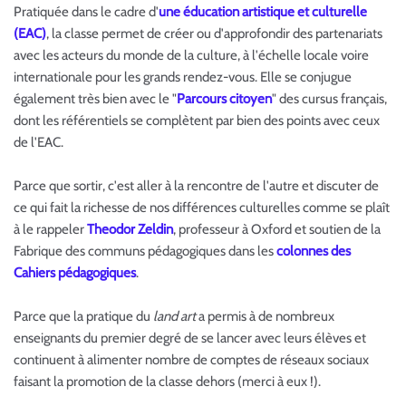
Pratiquée dans le cadre d'
une éducation artistique et culturelle
(EAC)
, la classe permet de créer ou d'approfondir des partenariats
avec les acteurs du monde de la culture, à l'échelle locale voire
internationale pour les grands rendez-vous. Elle se conjugue
également très bien avec le "
Parcours citoyen
" des cursus français,
dont les référentiels se complètent par bien des points avec ceux
de l'EAC.
Parce que sortir, c'est aller à la rencontre de l'autre et discuter de
ce qui fait la richesse de nos différences culturelles comme se plaît
à le rappeler
Theodor Zeldin
, professeur à Oxford et soutien de la
Fabrique des communs pédagogiques dans les
colonnes des
Cahiers pédagogiques
.
Parce que la pratique du
land art
a permis à de nombreux
enseignants du premier degré de se lancer avec leurs élèves et
continuent à alimenter nombre de comptes de réseaux sociaux
faisant la promotion de la classe dehors (merci à eux !).