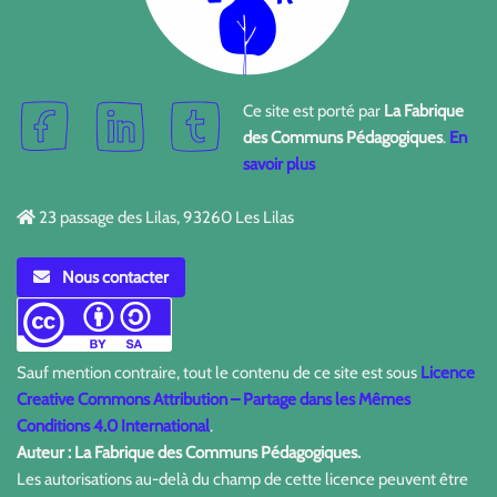
Ce site est porté par
La Fabrique
des Communs Pédagogiques
.
En
savoir plus
23 passage des Lilas, 93260 Les Lilas
Nous contacter
Sauf mention contraire, tout le contenu de ce site est sous
Licence
Creative Commons Attribution – Partage dans les Mêmes
Conditions 4.0 International
.
Auteur : La Fabrique des Communs Pédagogiques.
Les autorisations au-delà du champ de cette licence peuvent être