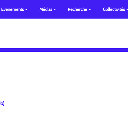
Evenements
Médias
Recherche
Collectivités
eb)