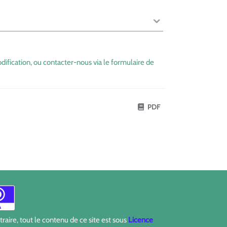
dification, ou contacter-nous via le formulaire de
PDF
aire, tout le contenu de ce site est sous
Licence