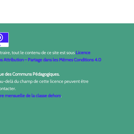
aire, tout le contenu de ce site est sous
Licence
 Attribution – Partage dans les Mêmes Conditions 4.0
ique des Communs Pédagogiques.
 au-delà du champ de cette licence peuvent être
ontacter.
tre mensuelle de la classe dehors
.