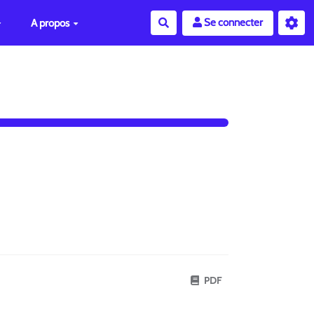
Se connecter
A propos
Rechercher
PDF