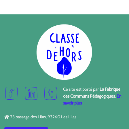
Ce site est porté par
La Fabrique
des Communs Pédagogiques
.
En
savoir plus
23 passage des Lilas, 93260 Les Lilas