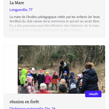
La Mare
Longueville, 77
La mare de l'écolieu pédagogique créée par les enfants (et leurs
familles) du club nature de la commune et qui est en accès libre.
Il y a des panneaux pour identification des habitants de la mare,
des jeux sur le cycle de vie de la grenouilles, libelules...
niouth
réunion en forêt
Chabestan maternelle, Die, 26