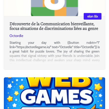
elon lilx
Découverte de la Communication bienveillante,
focus situations de discriminations liées au genre
Octordle
Starting your day with {{button nobtn="1"
link="https://octordlegame.io/" text="Octordle" title="Octordle"}} is
a great habit for puzzle lovers. The joy of sharing the green
squares that signal victory with your friends is undeniable. Join
this intellectual challenge and awaken your sharp mind every
day!