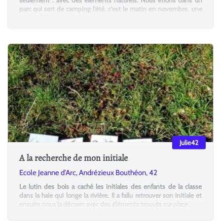
parc qui sert de camping l'été, c'est le matin en novembre, une
sortie 1 fois par mois.
Julie42
A la recherche de mon initiale
Ecole Jeanne d'Arc, Andrézieux Bouthéon, 42
Le lutin des bois a caché les initiales des enfants de la classe
dans la haie qui longe la rivière. Il a fallu retrouver son initiale et
ensuite nous la décorer avec des éléments trouvés sur place.