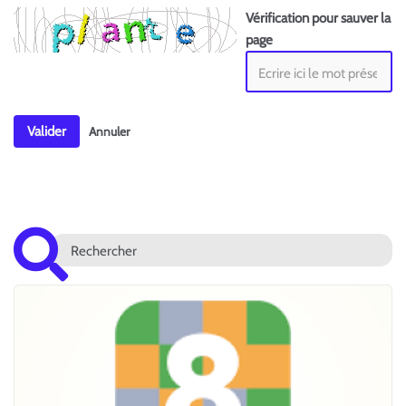
Vérification pour sauver la
page
Valider
Annuler