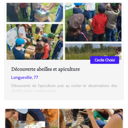
Cecile Choisi
Découverte abeilles et apiculture
Longueville, 77
Découverte de l'apiculture puis au rucher et observations des
abeilles (avec combinaison)