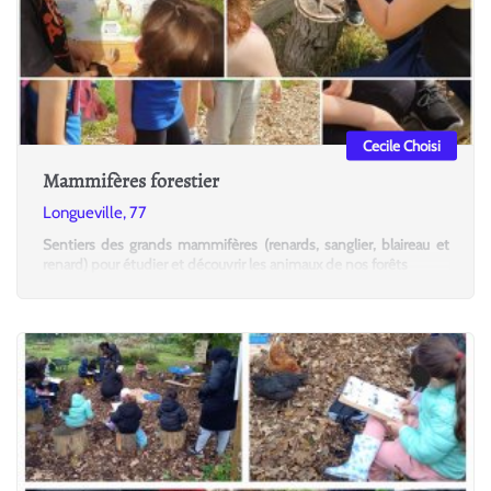
Cecile Choisi
Mammifères forestier
Longueville, 77
Sentiers des grands mammifères (renards, sanglier, blaireau et
renard) pour étudier et découvrir les animaux de nos forêts