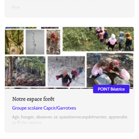
Foot
POINT Béatrice
Notre espace forêt
Groupe scolaire Capcir/Garrotxes
Agir, bouger, observer, se questionner,expérimenter, apprendre
au fil des saisons.