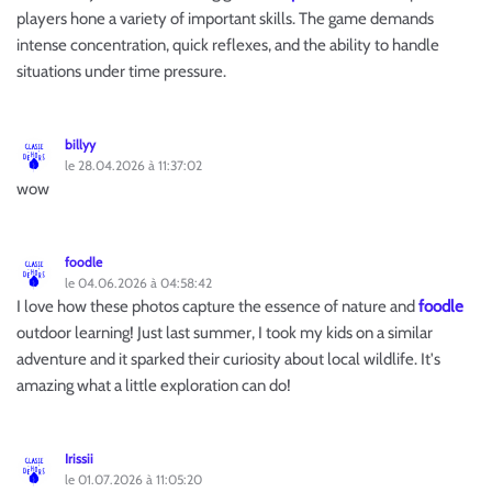
players hone a variety of important skills. The game demands
intense concentration, quick reflexes, and the ability to handle
situations under time pressure.
billyy
le 28.04.2026 à 11:37:02
wow
foodle
le 04.06.2026 à 04:58:42
I love how these photos capture the essence of nature and
foodle
outdoor learning! Just last summer, I took my kids on a similar
adventure and it sparked their curiosity about local wildlife. It's
amazing what a little exploration can do!
Irissii
le 01.07.2026 à 11:05:20