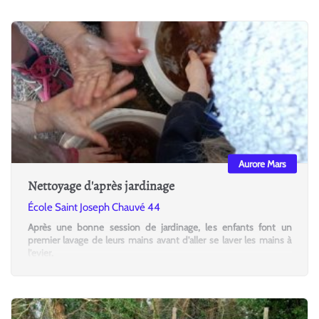
Aurore Mars
Nettoyage d'après jardinage
École Saint Joseph Chauvé 44
Après une bonne session de jardinage, les enfants font un
premier lavage de leurs mains avant d'aller se laver les mains à
l'evier.