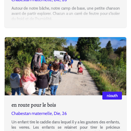
Autour de notre bâche, notre camp de base, une petite chanson
avant de partir explorer. Chacun a un carré de feutre pour s'isoler
du froid et de l'humidité.
niouth
en route pour le bois
Chabestan maternelle, Die, 26
Un enfant tire le caddie dans lequel il y a les gouters des enfants,
les verres. Les enfants se relainet pour tirer le précieux