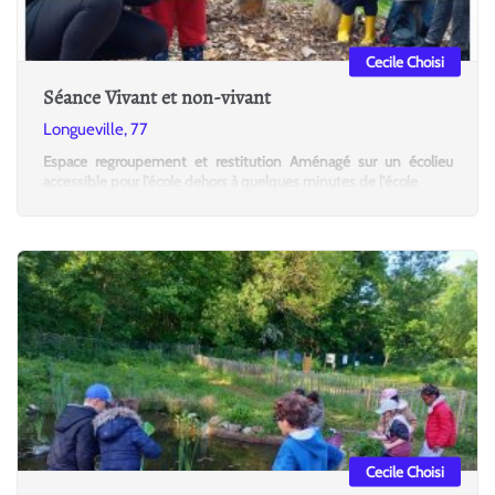
Cecile Choisi
Séance Vivant et non-vivant
Longueville, 77
Espace regroupement et restitution Aménagé sur un écolieu
accessible pour l'école dehors à quelques minutes de l'école
Cecile Choisi