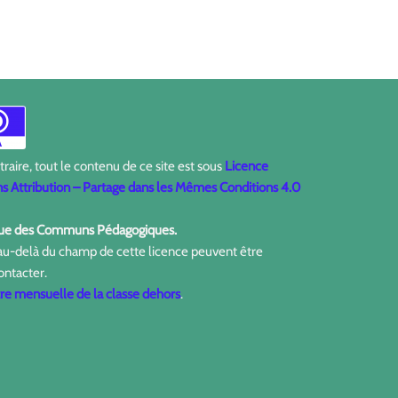
aire, tout le contenu de ce site est sous
Licence
 Attribution – Partage dans les Mêmes Conditions 4.0
ique des Communs Pédagogiques.
 au-delà du champ de cette licence peuvent être
ontacter.
tre mensuelle de la classe dehors
.