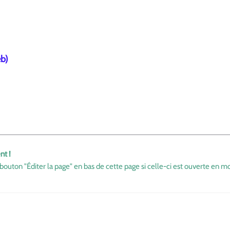
eb)
nt !
bouton "Éditer la page" en bas de cette page si celle-ci est ouverte en mo