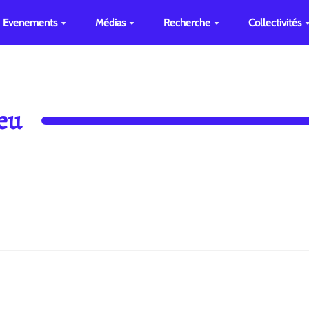
Evenements
Médias
Recherche
Collectivités
leu