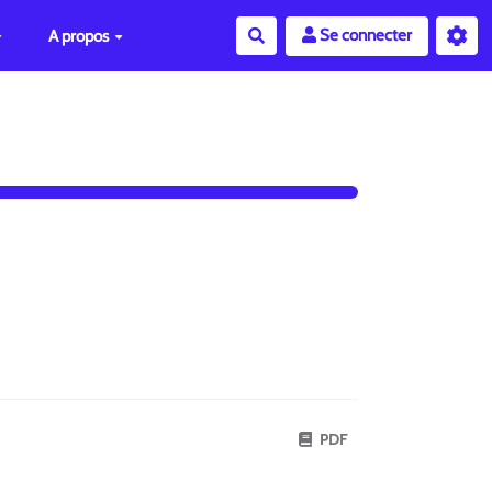
Se connecter
A propos
Rechercher
PDF