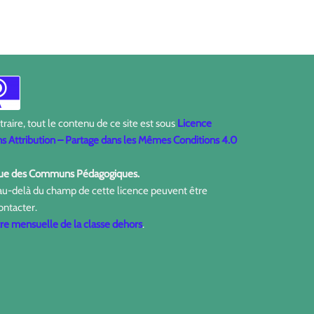
aire, tout le contenu de ce site est sous
Licence
 Attribution – Partage dans les Mêmes Conditions 4.0
ique des Communs Pédagogiques.
 au-delà du champ de cette licence peuvent être
ontacter.
tre mensuelle de la classe dehors
.