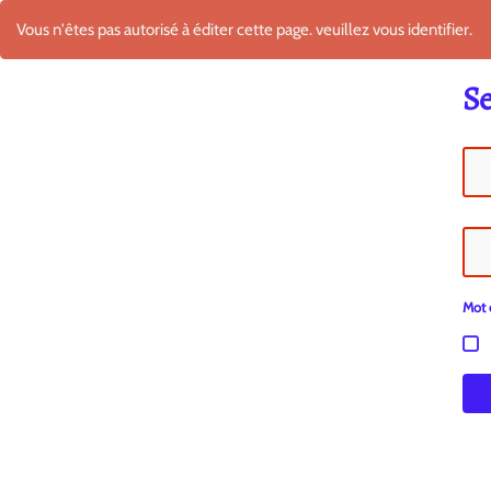
Vous n'êtes pas autorisé à éditer cette page. veuillez vous identifier.
Se
Mot 