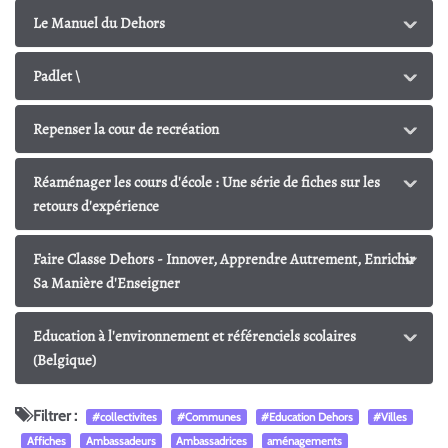
Le Manuel du Dehors
Padlet \
Repenser la cour de recréation
Réaménager les cours d'école : Une série de fiches sur les
retours d'expérience
Faire Classe Dehors - Innover, Apprendre Autrement, Enrichir
Sa Manière d'Enseigner
Education à l'environnement et référenciels scolaires
(Belgique)
Filtrer :
#collectivites
#Communes
#Education Dehors
#Villes
Affiches
Ambassadeurs
Ambassadrices
aménagements