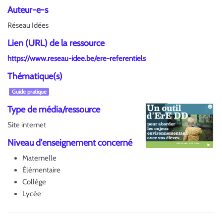
Auteur-e-s
Réseau Idées
Lien (URL) de la ressource
https://www.reseau-idee.be/ere-referentiels
Thématique(s)
Guide pratique
Type de média/ressource
Site internet
Niveau d'enseignement concerné
Maternelle
Élémentaire
Collège
Lycée