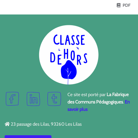
PDF
Ce site est porté par
La Fabrique
des Communs Pédagogiques
.
En
savoir plus
23 passage des Lilas, 93260 Les Lilas