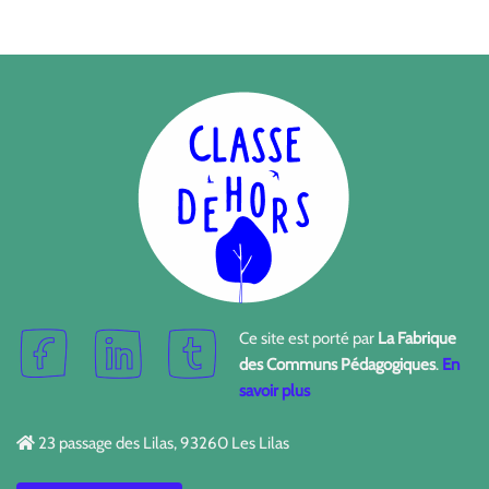
Ce site est porté par
La Fabrique
des Communs Pédagogiques
.
En
savoir plus
23 passage des Lilas, 93260 Les Lilas