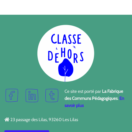
Ce site est porté par
La Fabrique
des Communs Pédagogiques
.
En
savoir plus
23 passage des Lilas, 93260 Les Lilas