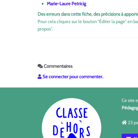
Marie-Laure Petricig
Des erreurs dans cette fiche, des précisions à apport
Pour cela cliquez sur le bouton "Éditer la page" en ba
propos".
Commentaires
Se connecter pour commenter.
Ce site 
Pédagog
23 pa