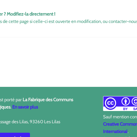
er ? Modifiez-la directement !
s de cette page si celle-ci est ouverte en modification, ou contacter-nous
est porté par
La Fabrique des Communs
iques
.
En savoir plus
Sauf mention contr
ssage des Lilas, 93260 Les Lilas
Creative Commons
International
.