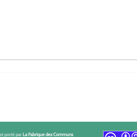
est porté par
La Fabrique des Communs