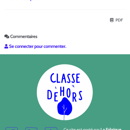
PDF
Commentaires
Se connecter pour commenter.
Ce site est porté par
La Fabrique