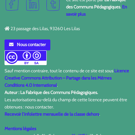
des Communs Pédagogiques
.
En
savoir plus
23 passage des Lilas, 93260 Les Lilas
Nous contacter
Sauf mention contraire, tout le contenu de ce site est sous
Licence
Creative Commons Attribution – Partage dans les Mêmes
Conditions 4.0 International
.
Auteur : La Fabrique des Communs Pédagogiques.
Les autorisations au-delà du champ de cette licence peuvent être
obtenues : nous contacter.
Recevoir l'infolettre mensuelle de la classe dehors
.
Mentions légales