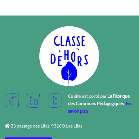
Ce site est porté par
La Fabrique
des Communs Pédagogiques
.
En
savoir plus
23 passage des Lilas, 93260 Les Lilas