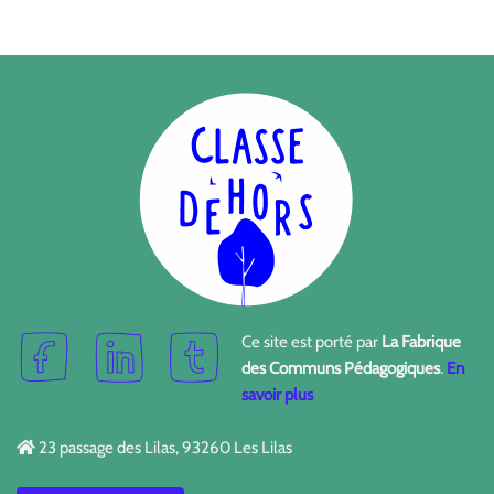
Ce site est porté par
La Fabrique
des Communs Pédagogiques
.
En
savoir plus
23 passage des Lilas, 93260 Les Lilas