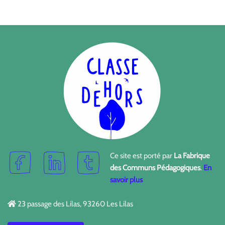
Ce site est porté par
La Fabrique
des Communs Pédagogiques
.
En
savoir plus
23 passage des Lilas, 93260 Les Lilas