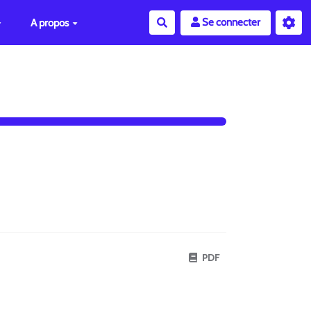
Se connecter
A propos
Rechercher
PDF