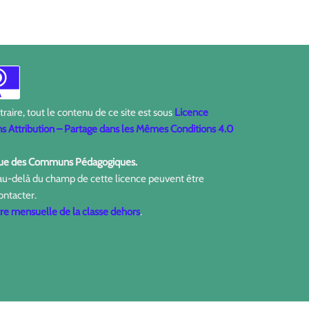
aire, tout le contenu de ce site est sous
Licence
 Attribution – Partage dans les Mêmes Conditions 4.0
ique des Communs Pédagogiques.
 au-delà du champ de cette licence peuvent être
ontacter.
tre mensuelle de la classe dehors
.