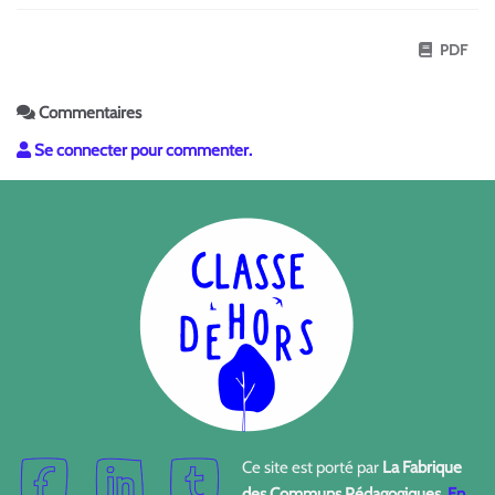
PDF
Commentaires
Se connecter pour commenter.
Ce site est porté par
La Fabrique
des Communs Pédagogiques
.
En