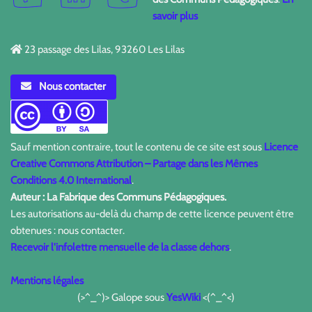
savoir plus
23 passage des Lilas, 93260 Les Lilas
Nous contacter
Sauf mention contraire, tout le contenu de ce site est sous
Licence
Creative Commons Attribution – Partage dans les Mêmes
Conditions 4.0 International
.
Auteur : La Fabrique des Communs Pédagogiques.
Les autorisations au-delà du champ de cette licence peuvent être
obtenues : nous contacter.
Recevoir l'infolettre mensuelle de la classe dehors
.
Mentions légales
(>^_^)> Galope sous
YesWiki
<(^_^<)