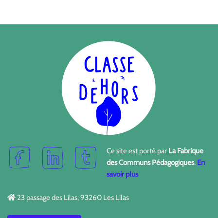
Ce site est porté par
La Fabrique
des Communs Pédagogiques
.
En
savoir plus
23 passage des Lilas, 93260 Les Lilas