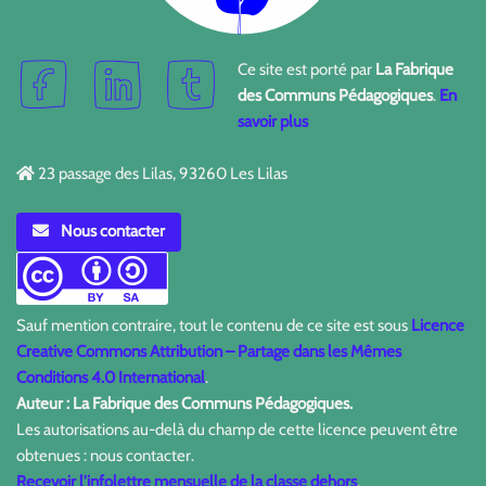
Ce site est porté par
La Fabrique
des Communs Pédagogiques
.
En
savoir plus
23 passage des Lilas, 93260 Les Lilas
Nous contacter
Sauf mention contraire, tout le contenu de ce site est sous
Licence
Creative Commons Attribution – Partage dans les Mêmes
Conditions 4.0 International
.
Auteur : La Fabrique des Communs Pédagogiques.
Les autorisations au-delà du champ de cette licence peuvent être
obtenues : nous contacter.
Recevoir l'infolettre mensuelle de la classe dehors
.