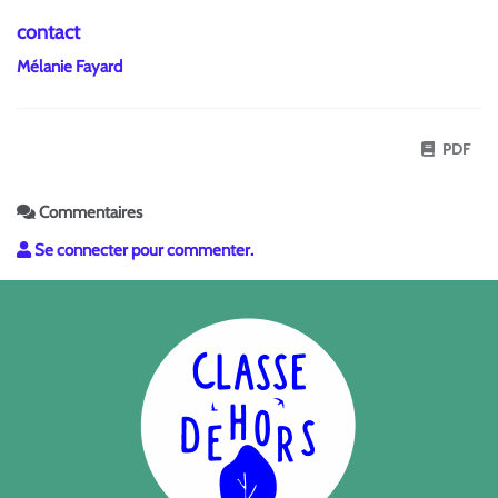
contact
Mélanie Fayard
PDF
Commentaires
Se connecter pour commenter.