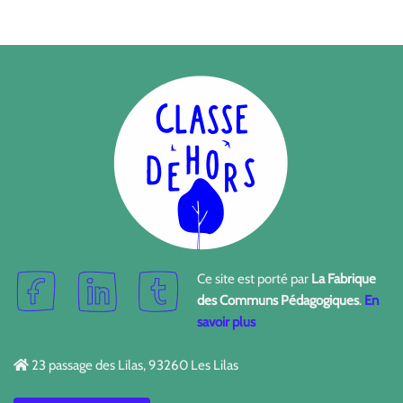
Ce site est porté par
La Fabrique
des Communs Pédagogiques
.
En
savoir plus
23 passage des Lilas, 93260 Les Lilas