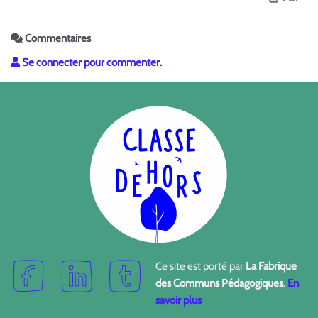
Commentaires
Se connecter pour commenter.
Ce site est porté par
La Fabrique
des Communs Pédagogiques
.
En
savoir plus