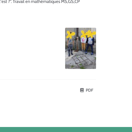
 c'est ?". Travail en mathématiques MS,GS,CP
PDF