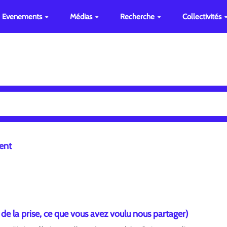
Evenements
Médias
Recherche
Collectivités
ent
 de la prise, ce que vous avez voulu nous partager)