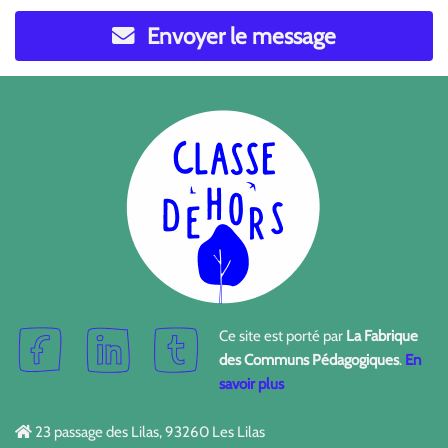
Envoyer le message
Ce site est porté par
La Fabrique
des Communs Pédagogiques
.
En
savoir plus
23 passage des Lilas, 93260 Les Lilas