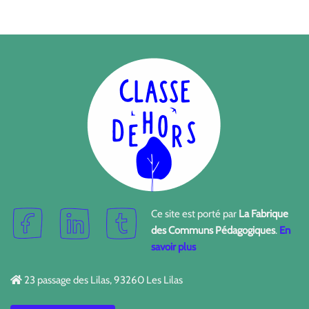
Ce site est porté par
La Fabrique
des Communs Pédagogiques
.
En
savoir plus
23 passage des Lilas, 93260 Les Lilas