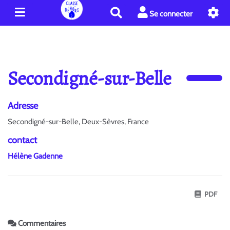
R
Se connecter
e
c
h
e
r
Secondigné-sur-Belle
c
h
e
Adresse
r
Secondigné-sur-Belle, Deux-Sèvres, France
contact
Hélène Gadenne
PDF
Commentaires