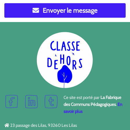
Envoyer le message
Ce site est porté par
La Fabrique
des Communs Pédagogiques
.
En
savoir plus
23 passage des Lilas, 93260 Les Lilas