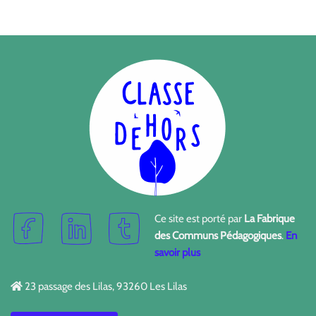
Ce site est porté par
La Fabrique
des Communs Pédagogiques
.
En
savoir plus
23 passage des Lilas, 93260 Les Lilas