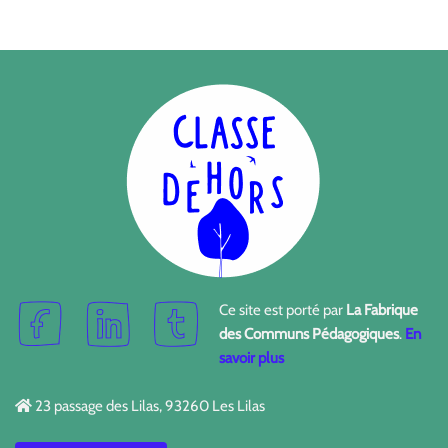
Ce site est porté par
La Fabrique
des Communs Pédagogiques
.
En
savoir plus
23 passage des Lilas, 93260 Les Lilas