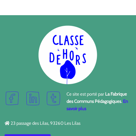
Ce site est porté par
La Fabrique
des Communs Pédagogiques
.
En
savoir plus
23 passage des Lilas, 93260 Les Lilas