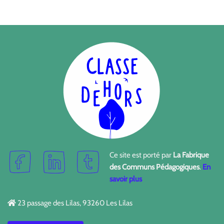
Ce site est porté par
La Fabrique
des Communs Pédagogiques
.
En
savoir plus
23 passage des Lilas, 93260 Les Lilas