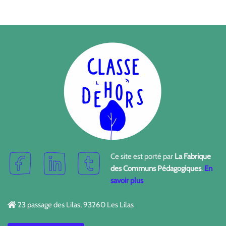
Ce site est porté par
La Fabrique
des Communs Pédagogiques
.
En
savoir plus
23 passage des Lilas, 93260 Les Lilas