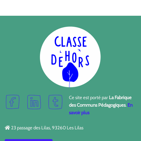
Ce site est porté par
La Fabrique
des Communs Pédagogiques
.
En
savoir plus
23 passage des Lilas, 93260 Les Lilas