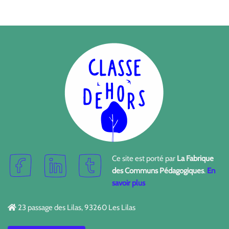
Ce site est porté par
La Fabrique
des Communs Pédagogiques
.
En
savoir plus
23 passage des Lilas, 93260 Les Lilas