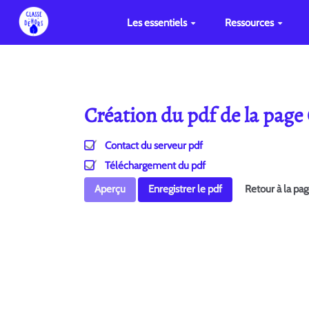
Les essentiels
Ressources
Création du pdf de la pag
Contact du serveur pdf
Téléchargement du pdf
Aperçu
Enregistrer le pdf
Retour à la pa