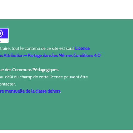
aire, tout le contenu de ce site est sous
Licence
 Attribution – Partage dans les Mêmes Conditions 4.0
ique des Communs Pédagogiques.
 au-delà du champ de cette licence peuvent être
ontacter.
tre mensuelle de la classe dehors
.