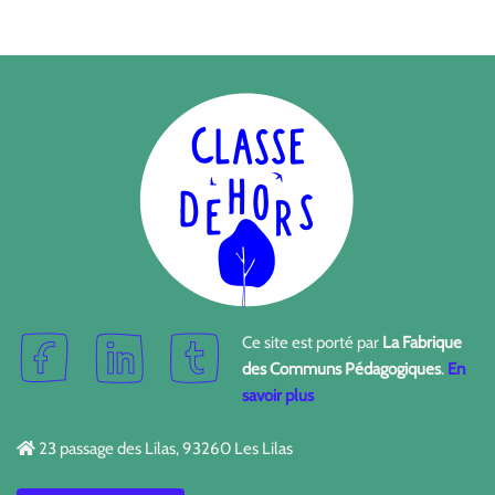
Ce site est porté par
La Fabrique
des Communs Pédagogiques
.
En
savoir plus
23 passage des Lilas, 93260 Les Lilas