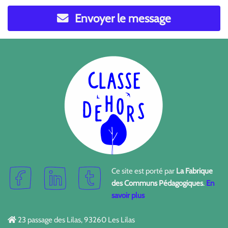
Envoyer le message
Ce site est porté par
La Fabrique
des Communs Pédagogiques
.
En
savoir plus
23 passage des Lilas, 93260 Les Lilas