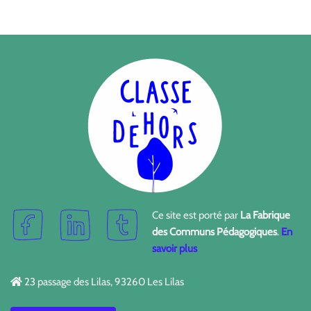
Ce site est porté par
La Fabrique
des Communs Pédagogiques
.
En
savoir plus
23 passage des Lilas, 93260 Les Lilas