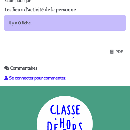
École publique
Les lieux d'activité de la personne
Il y a 0 fiche.
PDF
Commentaires
Se connecter pour commenter.