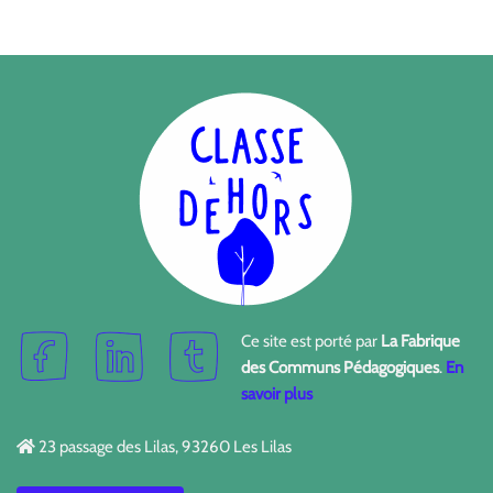
Ce site est porté par
La Fabrique
des Communs Pédagogiques
.
En
savoir plus
23 passage des Lilas, 93260 Les Lilas