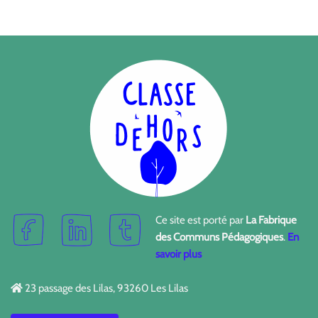
Ce site est porté par
La Fabrique
des Communs Pédagogiques
.
En
savoir plus
23 passage des Lilas, 93260 Les Lilas