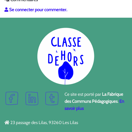
Se connecter pour commenter.
Ce site est porté par
La Fabrique
des Communs Pédagogiques
.
En
savoir plus
23 passage des Lilas, 93260 Les Lilas