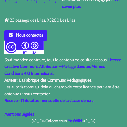
savoir plus
23 passage des Lilas, 93260 Les Lilas
Nous contacter
Sauf mention contraire, tout le contenu de ce site est sous
Licence
Creative Commons Attribution – Partage dans les Mêmes
Conditions 4.0 International
.
Auteur : La Fabrique des Communs Pédagogiques.
Les autorisations au-delà du champ de cette licence peuvent être
obtenues : nous contacter.
Recevoir l'infolettre mensuelle de la classe dehors
.
Mentions légales
(>^_^)> Galope sous
YesWiki
<(^_^<)