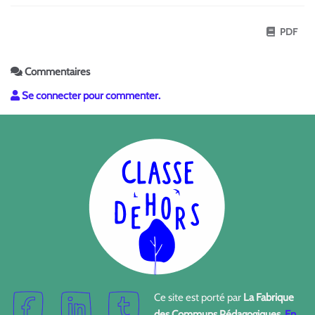
PDF
Commentaires
Se connecter pour commenter.
Ce site est porté par
La Fabrique
des Communs Pédagogiques
.
En