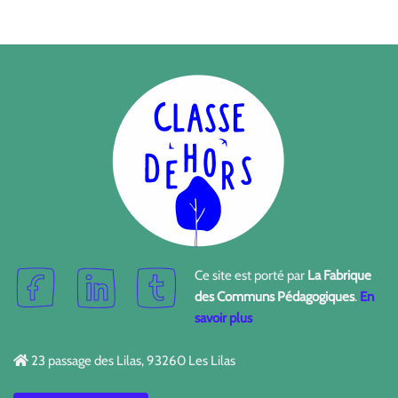
Ce site est porté par
La Fabrique
des Communs Pédagogiques
.
En
savoir plus
23 passage des Lilas, 93260 Les Lilas