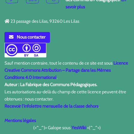
savoir plus
23 passage des Lilas, 93260 Les Lilas
Nous contacter
Sauf mention contraire, tout le contenu de ce site est sous
Licence
Creative Commons Attribution – Partage dans les Mêmes
Conditions 4.0 International
.
Auteur : La Fabrique des Communs Pédagogiques.
Les autorisations au-delà du champ de cette licence peuvent être
obtenues : nous contacter.
Recevoir l'infolettre mensuelle de la classe dehors
.
Mentions légales
(>^_^)> Galope sous
YesWiki
<(^_^<)