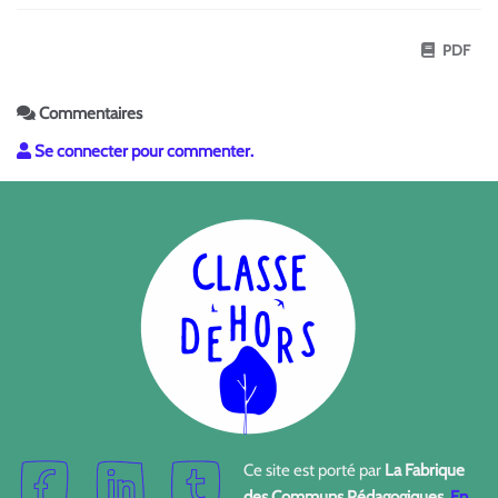
PDF
Commentaires
Se connecter pour commenter.
Ce site est porté par
La Fabrique
des Communs Pédagogiques
.
En