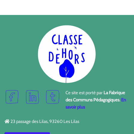
Ce site est porté par
La Fabrique
des Communs Pédagogiques
.
En
savoir plus
23 passage des Lilas, 93260 Les Lilas