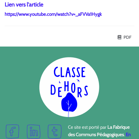
Lien vers l'article
https://www.youtube.com/watch?v=_aFVVa1Hygk
PDF
Ce site est porté par
La Fabrique
des Communs Pédagogiques
.
En