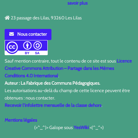
savoir plus
23 passage des Lilas, 93260 Les Lilas
Nous contacter
Sauf mention contraire, tout le contenu de ce site est sous
Licence
Creative Commons Attribution – Partage dans les Mêmes
Conditions 4.0 International
.
Auteur : La Fabrique des Communs Pédagogiques.
Les autorisations au-delà du champ de cette licence peuvent être
obtenues : nous contacter.
Recevoir l'infolettre mensuelle de la classe dehors
.
Mentions légales
(>^_^)> Galope sous
YesWiki
<(^_^<)